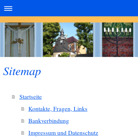
Sitemap
Startseite
Kontakte, Fragen, Links
Bankverbindung
Impressum und Datenschutz