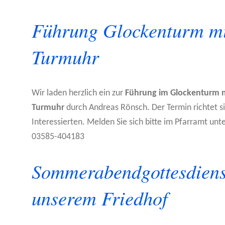
Führung Glockenturm m
Turmuhr
Wir laden herzlich ein zur
Führung im Glockenturm m
Turmuhr
durch Andreas Rönsch. Der Termin richtet s
Interessierten. Melden Sie sich bitte im Pfarramt un
03585-404183
Sommerabendgottesdiens
unserem Friedhof