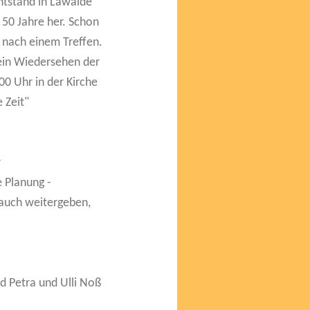
ntstand in Lawalde
 50 Jahre her. Schon
 nach einem Treffen.
 ein Wiedersehen der
00 Uhr in der Kirche
 Zeit"
r
e Planung -
 auch weitergeben,
d Petra und Ulli Noß