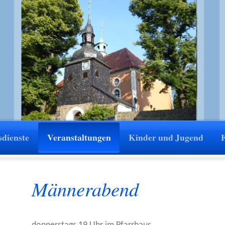
sdienste
Veranstaltungen
Kinder und Jugend
Männerabend