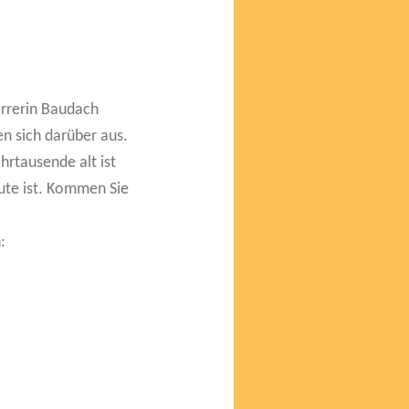
arrerin Baudach
n sich darüber aus.
hrtausende alt ist
eute ist. Kommen Sie
: