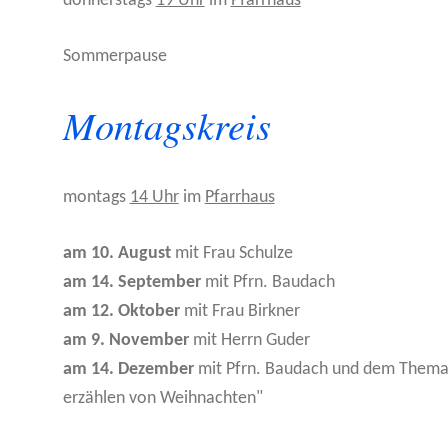
donnerstags
19 Uhr
im
Pfarrhaus
Sommerpause
Montagskreis
montags
14 Uhr
im
Pfarrhaus
am 10. August
mit Frau Schulze
am 14. September
mit Pfrn. Baudach
am 12. Oktober
mit Frau Birkner
am 9. November
mit Herrn Guder
am 14. Dezember
mit Pfrn. Baudach und dem Thema
erzählen von Weihnachten"