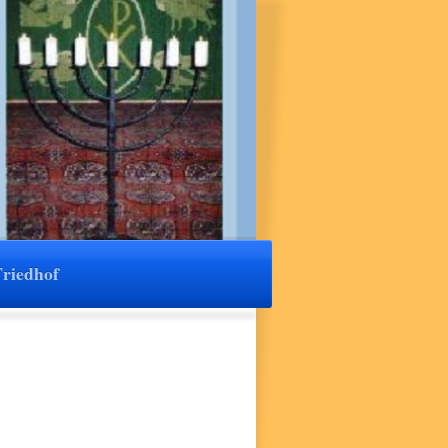
Friedhof