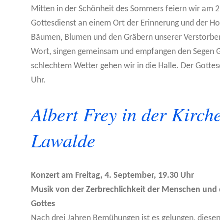
Mitten in der Schönheit des Sommers feiern wir am 2
Gottesdienst an einem Ort der Erinnerung und der H
Bäumen, Blumen und den Gräbern unserer Verstorbe
Wort, singen gemeinsam und empfangen den Segen G
schlechtem Wetter gehen wir in die Halle. Der Gotte
Uhr.
Albert Frey in der Kirch
Lawalde
Konzert am Freitag, 4. September, 19.30 Uhr
Musik von der Zerbrechlichkeit der Menschen und d
Gottes
Nach drei Jahren Bemühungen ist es gelungen, diese