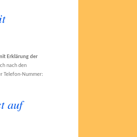
it
it Erklärung der
ich nach den
ter Telefon-Nummer:
t auf