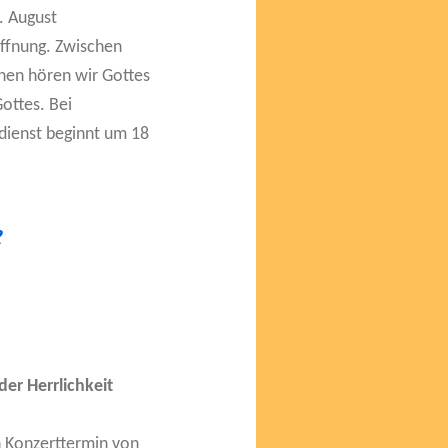
. August
offnung. Zwischen
nen hören wir Gottes
ottes. Bei
sdienst beginnt um 18
e
er Herrlichkeit
n Konzerttermin von